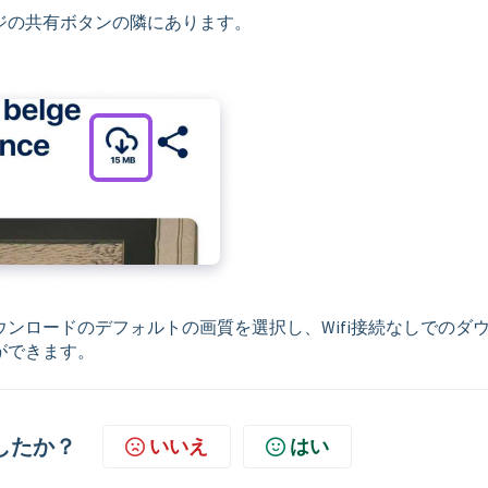
ジの共有ボタンの隣にあります。
ンロードのデフォルトの画質を選択し、Wifi接続なしでのダ
ができます。
したか？
いいえ
はい