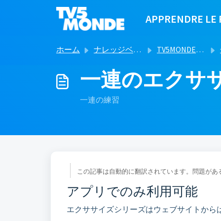
メインコンテンツに移動
APPRENDRE LE 
ホーム
ナレッジベース
TV5MONDEでフランス語を学ぶ
一連のエクサ
一連の練習
この記事は自動的に翻訳されています。問題があ
アプリでのみ利用可能
エクササイズシリーズはウェブサイトから