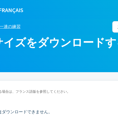
FRANÇAIS
一連の練習
サイズをダウンロードす
る場合は、フランス語版を参照してください。
はダウンロードできません。