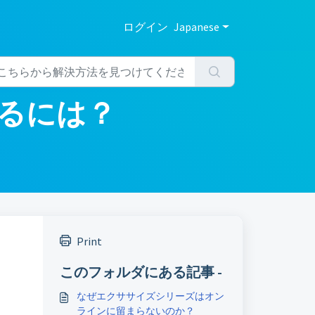
ログイン
Japanese
るには？
Print
このフォルダにある記事 -
なぜエクササイズシリーズはオン
ラインに留まらないのか？