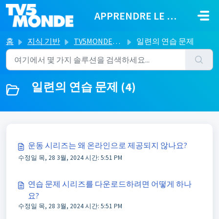
주요 콘텐츠로 건너뛰기
APPRENDRE LE FRANÇAIS
홈
지식 기반
TV5MONDE로 프랑스어 배우기
일련의 연습 문제
일련의 연습 문제 (4)
운동 시리즈는 왜 온라인으로 제공되지 않나요?
수정일 목, 28 3월, 2024 시간: 5:51 PM
연습 문제 시리즈를 다운로드하려면 어떻게 하나
요?
수정일 목, 28 3월, 2024 시간: 5:51 PM