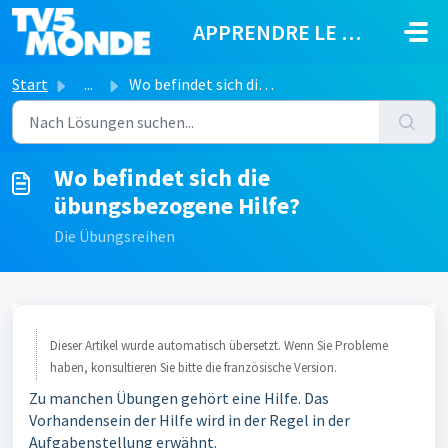
Zum hauptsächlichen Inhalt gehen
APPRENDRE LE FRANÇAIS
Start
...
Wo befindet sich die übungsbezogene Hilfe?
Wo befindet sich die
übungsbezogene Hilfe?
Die Übungsreihen
Dieser Artikel wurde automatisch übersetzt. Wenn Sie Probleme
haben, konsultieren Sie bitte die französische Version.
Zu manchen Übungen gehört eine Hilfe. Das
Vorhandensein der Hilfe wird in der Regel in der
Aufgabenstellung erwähnt.