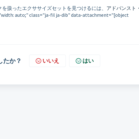
クを扱ったエクササイズセットを見つけるには、
アドバンスト
auto;" class="ja-fil ja-dib" data-attachment="[object
したか？
いいえ
はい