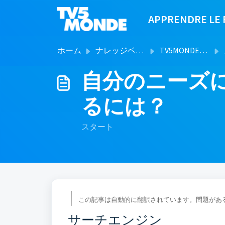
メインコンテンツに移動
APPRENDRE LE 
ホーム
ナレッジベース
TV5MONDEでフランス語を学ぶ
自分のニーズ
るには？
スタート
この記事は自動的に翻訳されています。問題があ
サーチエンジン