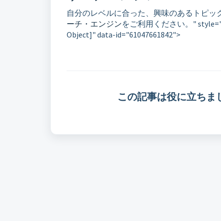
自分のレベルに合った、興味のあるトピッ
ーチ・エンジン
をご利用ください。" style="width: 
Object]" data-id="61047661842">
この記事は役に立ちま