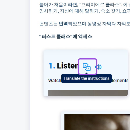
불어가 처음이라면,
"프리미에르 클라스"
. 
인사하기, 자신에 대해 말하기, 숙소 찾기, 쇼
콘텐츠는
번역
되었으며 동영상 자막과 자막도
"퍼스트 클래스"에 액세스