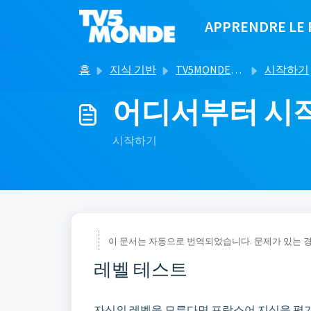
주요 콘텐츠로 건너뛰기
APPRENDRE LE 
홈
지식 기반
TV5MONDE로 프랑스어 배우기
시작하기
어디서부터 시
시작하기
이 문서는 자동으로 번역되었습니다. 문제가 있는 
레벨 테스트
자신의 레벨을 모른다면 프랑스어 지식을 평가하는 