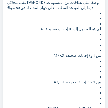
يقدم محاكي TV5MONDE وضعًا على نطاقات من المستويات.
فيما يلي القواعد المطبقة على جهاز المحاكاة في 80 سؤالاً:
A1 لم يتم الوصول إليه: 0 إجابات صحيحة
A1/ A2: بين 1 و8 إجابات صحيحة
A2/ B1: بين 9 و23 إجابة صحيحة