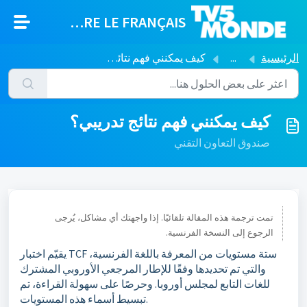
التخطّي إلى المحتوى الرئيسي
APPRENDRE LE FRANÇAIS
الرئيسية
...
كيف يمكنني فهم نتائج تدريبي؟
كيف يمكنني فهم نتائج تدريبي؟
صندوق التعاون التقني
تمت ترجمة هذه المقالة تلقائيًا. إذا واجهتك أي مشاكل، يُرجى
الرجوع إلى النسخة الفرنسية.
يقيّم اختبار TCF ستة مستويات من المعرفة باللغة الفرنسية،
والتي تم تحديدها وفقًا للإطار المرجعي الأوروبي المشترك
للغات التابع لمجلس أوروبا. وحرصًا على سهولة القراءة، تم
تبسيط أسماء هذه المستويات.