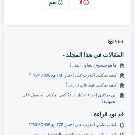
لا
نعم
Print
المقالات في هذا المجلد -
ما هو صندوق التعاون الفني؟
كيف يمكنني التدرب على اختبار TCF مع TV5MONDE؟
كيف يمكنني فهم نتائج تدريبي؟
أين يمكنني إجراء اختبار TCF؟ كيف يمكنني الحصول على
الشهادة؟
قد تود قراءة -
كيف يمكنني التدرب على اختبار TCF مع TV5MONDE؟
كيف يمكنني معرفة مستواي في اللغة الفرنسية؟