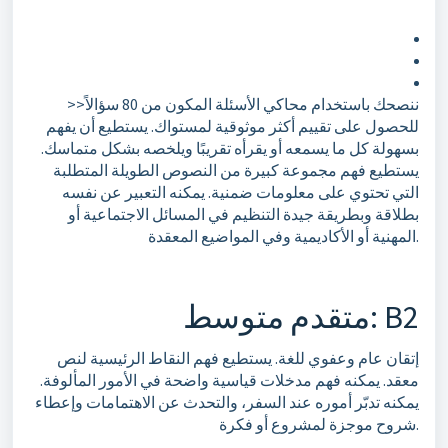
>>ننصحك باستخدام محاكي الأسئلة المكون من 80 سؤالاً
للحصول على تقييم أكثر موثوقية لمستواك. يستطيع أن يفهم
بسهولة كل ما يسمعه أو يقرأه تقريبًا ويلخصه بشكل متماسك.
يستطيع فهم مجموعة كبيرة من النصوص الطويلة المتطلبة
التي تحتوي على معلومات ضمنية. يمكنه التعبير عن نفسه
بطلاقة وبطريقة جيدة التنظيم في المسائل الاجتماعية أو
المهنية أو الأكاديمية وفي المواضيع المعقدة.
متقدم متوسط: B2
إتقان عام وعفوي للغة. يستطيع فهم النقاط الرئيسية لنص
معقد. يمكنه فهم مدخلات قياسية واضحة في الأمور المألوفة.
يمكنه تدبّر أموره عند السفر، والتحدث عن الاهتمامات وإعطاء
شروح موجزة لمشروع أو فكرة.