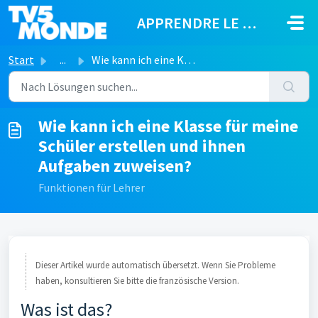
Zum hauptsächlichen Inhalt gehen
APPRENDRE LE FRANÇAIS
Start
...
Wie kann ich eine Klasse für meine Schüler erstellen und ...
Wie kann ich eine Klasse für meine
Schüler erstellen und ihnen
Aufgaben zuweisen?
Funktionen für Lehrer
Dieser Artikel wurde automatisch übersetzt. Wenn Sie Probleme
haben, konsultieren Sie bitte die französische Version.
Was ist das?