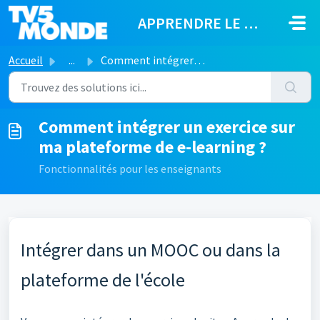
Passer au contenu principal
APPRENDRE LE FRANÇAIS
Accueil
...
Comment intégrer un exercice sur ma plateforme de e-learn...
Comment intégrer un exercice sur
ma plateforme de e-learning ?
Fonctionnalités pour les enseignants
Intégrer dans un MOOC ou dans la
plateforme de l'école