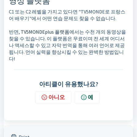
영상 플랫폼
C1 또는 C2 레벨을 가지고 있다면 "TV5MONDE로 프랑스
어 배우기"에서 어떤 연습 문제도 찾을 수 없습니다.
반면,
TV5MONDEplus 플랫폼
에서는 수천 개의 동영상을
찾을 수 있습니다. 이 플랫폼은 무료이며 전 세계 어디서
나 액세스할 수 있고 자막 번역을 통해 여러 언어로 제공
됩니다. 언어 실력을 향상시킬 수 있는 완벽한 방법입니
다!
아티클이 유용했나요?
아니오
예
Print