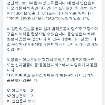
점진적으로 이해할 수 있도록 합니다. 네 번째 연습은 비
디오의 문화적 측면이나 언어적 포인트(어휘, 문법, 음성
학)에 초점을 맞춥니다. 때로는 네 가지 연습 중 하나가
"미디어 리터러시" 또는 "문화"에 맞춰져 있습니다.
이 일련의 연습을 통해 실제 발췌문을 바탕으로 프랑스어
구술 이해력을 향상시킬 수 있습니다. 동영상은 여러 레
벨로 제공될 수 있습니다. 이 경우 레벨에 따라 질문이 다
소 복잡해지며 주제에 대한 이해가 더 깊어지거나 멀어질
것입니다.
제공되는 연습문제는 객관식 문제, 빈칸 채우기 텍스트
또는 십자말풀이 등 동일한 시리즈에서 다양하게 제공됩
니다.
"TV5MONDE로 프랑스어 배우기"에는 4천 개 이상의 연
습문제가 있습니다.
A1 연습문제 보기
A2 연습문제 보기
B1 연습문제 보기