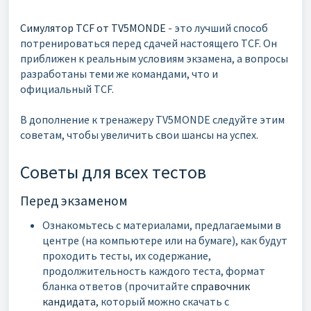
Симулятор TCF от TV5MONDE
- это лучший способ
потренироваться перед сдачей настоящего TCF. Он
приближен к реальным условиям экзамена, а вопросы
разработаны теми же командами, что и
официальный TCF.
В дополнение к тренажеру TV5MONDE следуйте этим
советам, чтобы увеличить свои шансы на успех.
Советы для всех тестов
Перед экзаменом
Ознакомьтесь с материалами, предлагаемыми в
центре (на компьютере или на бумаге), как будут
проходить тесты, их содержание,
продолжительность каждого теста, формат
бланка ответов (прочитайте
справочник
кандидата
, который можно скачать с